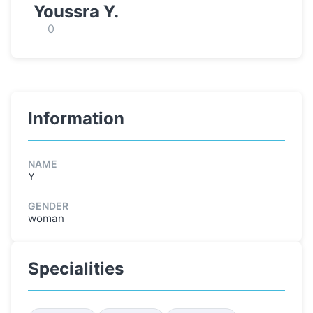
Youssra Y.
0
Information
NAME
Y
GENDER
woman
Specialities