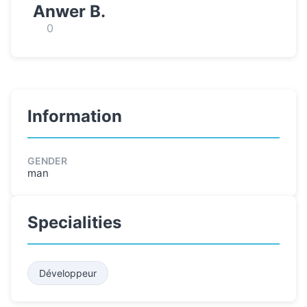
Anwer B.
0
Information
GENDER
man
Specialities
Développeur